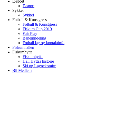
E-sport
E-sport
Sykkel
Sykkel
Fotball & Kunstgress
Fotball & Kunstgress
Fiskum Cup 2019
Fair Play
Baneinndeling
Fotball lag og kontaktinfo
Fiskumhallen
Fiskumhytta
Fiskumhytta
Hall Hyttas historie
Ski og Løypekomite
Bli Medlem