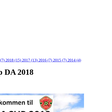
 (7)
2018 (15)
2017 (13)
2016 (7)
2015 (7)
2014 (4)
p DA 2018