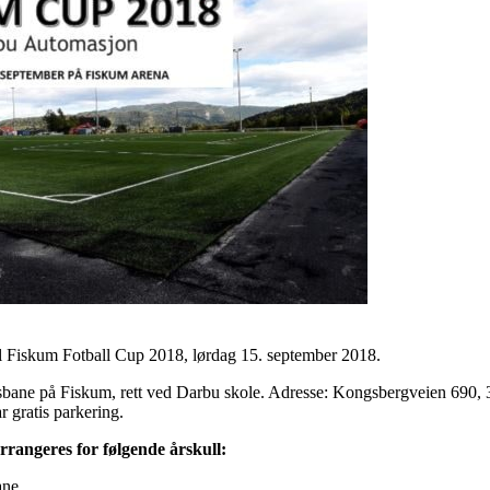
 til Fiskum Fotball Cup 2018, lørdag 15. september 2018.
ssbane på Fiskum, rett ved Darbu skole. Adresse: Kongsbergveien 690, 
r gratis parkering.
angeres for følgende årskull:
ane.