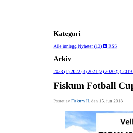
Kategori
Alle innlegg
Nyheter (13)
RSS
Arkiv
2023 (1)
2022 (3)
2021 (2)
2020 (5)
2019
Fiskum Fotball Cu
Postet av
Fiskum IL
den
15. jun 2018