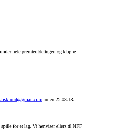
ede under hele premieutdelingen og klappe
ll.fiskumil@gmail.com
innen 25.08.18.
pille for et lag. Vi henviser ellers til NFF