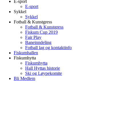
E-sport
E-sport
Sykkel
Sykkel
Fotball & Kunstgress
Fotball & Kunstgress
Fiskum Cup 2019
Fair Play
Baneinndeling
Fotball lag og kontaktinfo
Fiskumhallen
Fiskumhytta
Fiskumhytta
Hall Hyttas historie
Ski og Løypekomite
Bli Medlem