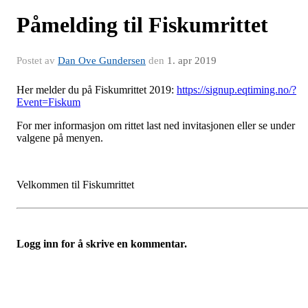
Påmelding til Fiskumrittet
Postet av
Dan Ove Gundersen
den
1. apr 2019
Her melder du på Fiskumrittet 2019:
https://signup.eqtiming.no/?
Event=Fiskum
For mer informasjon om rittet last ned invitasjonen eller se under
valgene på menyen.
Velkommen til Fiskumrittet
Logg inn for å skrive en kommentar.