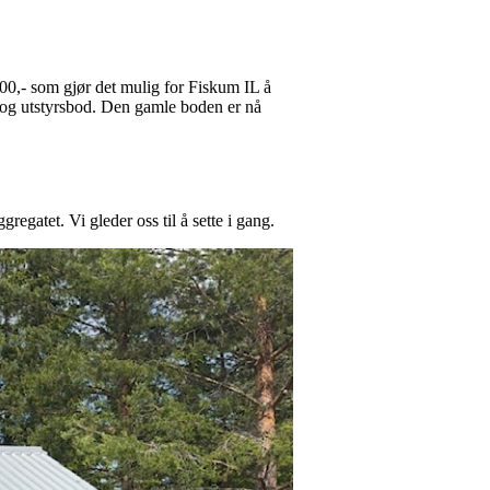
00,- som gjør det mulig for Fiskum IL å
 og utstyrsbod. Den gamle boden er nå
gatet. Vi gleder oss til å sette i gang.