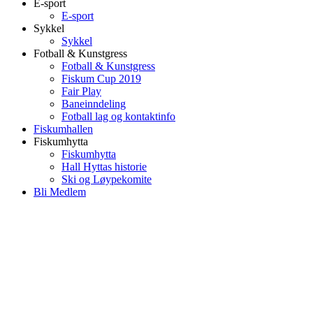
E-sport
E-sport
Sykkel
Sykkel
Fotball & Kunstgress
Fotball & Kunstgress
Fiskum Cup 2019
Fair Play
Baneinndeling
Fotball lag og kontaktinfo
Fiskumhallen
Fiskumhytta
Fiskumhytta
Hall Hyttas historie
Ski og Løypekomite
Bli Medlem