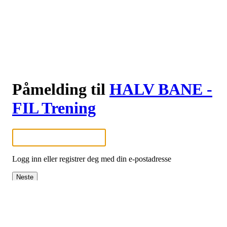
Påmelding til
HALV BANE -
FIL Trening
Logg inn eller registrer deg med din e-postadresse
Neste
eller
Logg inn med Google
Logg inn med Idrettens ID