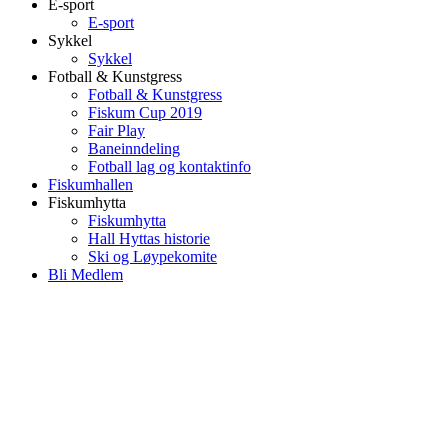
E-sport
E-sport
Sykkel
Sykkel
Fotball & Kunstgress
Fotball & Kunstgress
Fiskum Cup 2019
Fair Play
Baneinndeling
Fotball lag og kontaktinfo
Fiskumhallen
Fiskumhytta
Fiskumhytta
Hall Hyttas historie
Ski og Løypekomite
Bli Medlem