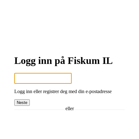
Logg inn på Fiskum IL
Logg inn eller registrer deg med din e-postadresse
Neste
eller
Logg inn med Google
Logg inn med Idrettens ID