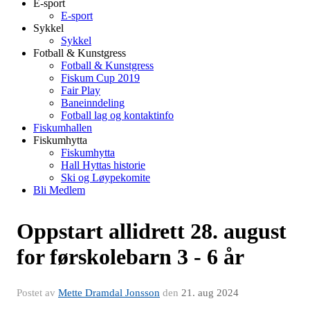
E-sport
E-sport
Sykkel
Sykkel
Fotball & Kunstgress
Fotball & Kunstgress
Fiskum Cup 2019
Fair Play
Baneinndeling
Fotball lag og kontaktinfo
Fiskumhallen
Fiskumhytta
Fiskumhytta
Hall Hyttas historie
Ski og Løypekomite
Bli Medlem
Oppstart allidrett 28. august
for førskolebarn 3 - 6 år
Postet av
Mette Dramdal Jonsson
den
21. aug 2024