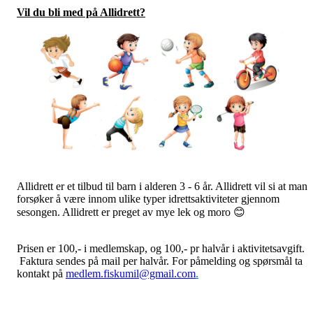
Vil du bli med på Allidrett?
Allidrett er et tilbud til barn i alderen 3 - 6 år. Allidrett vil si at man
forsøker å være innom ulike typer idrettsaktiviteter gjennom
sesongen. Allidrett er preget av mye lek og moro 😊
Prisen er 100,- i medlemskap, og 100,- pr halvår i aktivitetsavgift.
Faktura sendes på mail per halvår. For påmelding og spørsmål ta
kontakt på
medlem.fiskumil@gmail.com
.