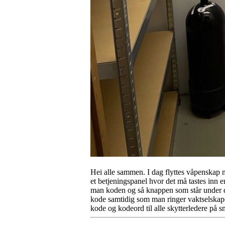
Hei alle sammen. I dag flyttes våpenskap m
et betjeningspanel hvor det må tastes inn 
man koden og så knappen som står under di
kode samtidig som man ringer vaktselskapet
kode og kodeord til alle skytterledere på s