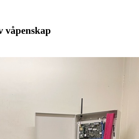
av våpenskap