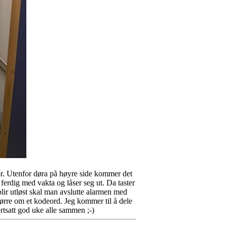
dør. Utenfor døra på høyre side kommer det
erdig med vakta og låser seg ut. Da taster
ir utløst skal man avslutte alarmen med
pørre om et kodeord. Jeg kommer til å dele
ortsatt god uke alle sammen ;-)