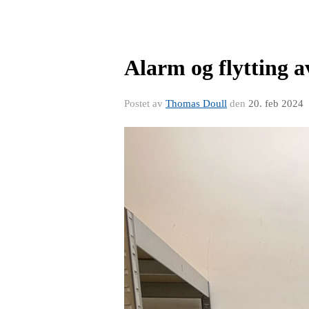
Alarm og flytting 
Postet av
Thomas Doull
den
20. feb 2024