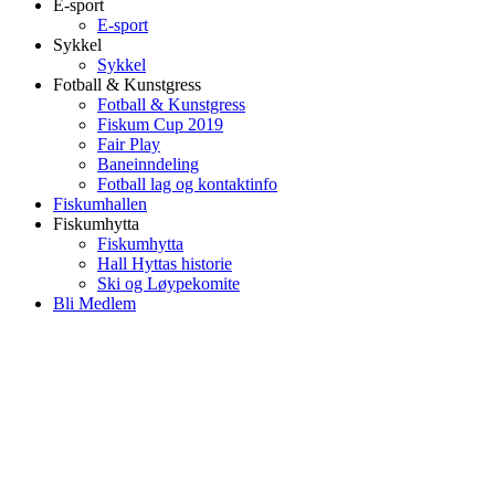
E-sport
E-sport
Sykkel
Sykkel
Fotball & Kunstgress
Fotball & Kunstgress
Fiskum Cup 2019
Fair Play
Baneinndeling
Fotball lag og kontaktinfo
Fiskumhallen
Fiskumhytta
Fiskumhytta
Hall Hyttas historie
Ski og Løypekomite
Bli Medlem