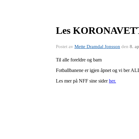
Les KORONAVETT
Postet av
Mette Dramdal Jonsson
den
8. a
Til alle foreldre og barn
Fotballbanene er igjen åpnet og vi ber
Les mer på NFF sine sider
her.