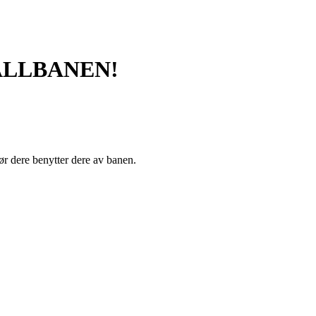
BALLBANEN!
dere benytter dere av banen.