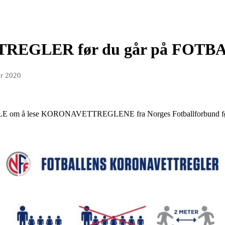
REGLER før du går på FOT
pr 2020
 ALLE om å lese KORONAVETTREGLENE fra Norges Fotballforbund før 