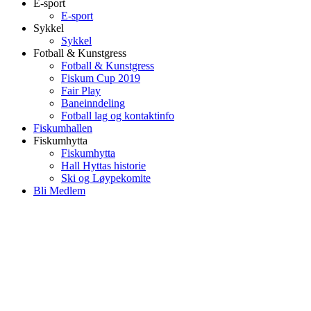
E-sport
E-sport
Sykkel
Sykkel
Fotball & Kunstgress
Fotball & Kunstgress
Fiskum Cup 2019
Fair Play
Baneinndeling
Fotball lag og kontaktinfo
Fiskumhallen
Fiskumhytta
Fiskumhytta
Hall Hyttas historie
Ski og Løypekomite
Bli Medlem