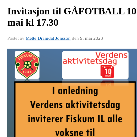
Invitasjon til GÅFOTBALL 10
mai kl 17.30
Postet av
Mette Dramdal Jonsson
den
9. mai 2023