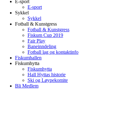
E-sport
E-sport
Sykkel
Sykkel
Fotball & Kunstgress
Fotball & Kunstgress
Fiskum Cup 2019
Fair Play
Baneinndeling
Fotball lag og kontaktinfo
Fiskumhallen
Fiskumhytta
Fiskumhytta
Hall Hyttas historie
Ski og Løypekomite
Bli Medlem