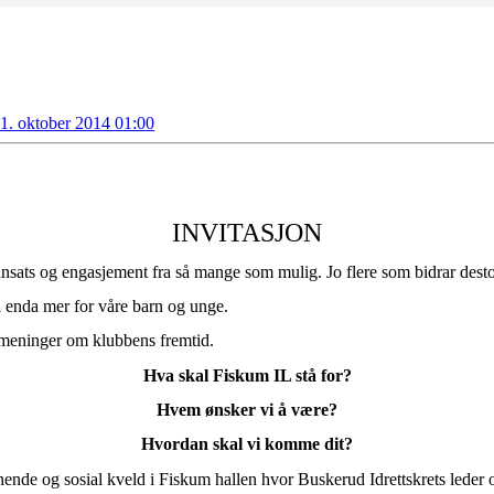
31. oktober 2014 01:00
INVITASJON
innsats og engasjement fra så mange som mulig. Jo flere som bidrar des
il enda mer for våre barn og unge.
meninger om klubbens fremtid.
Hva skal Fiskum IL stå for?
Hvem ønsker vi å være?
Hvordan skal vi komme dit?
ennende og sosial kveld i Fiskum hallen hvor Buskerud Idrettskrets leder