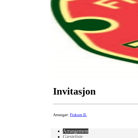
Invitasjon
Arrangør:
Fiskum IL
Arrangement
Gjesteliste