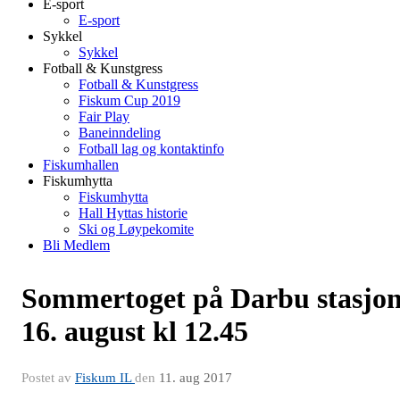
E-sport
E-sport
Sykkel
Sykkel
Fotball & Kunstgress
Fotball & Kunstgress
Fiskum Cup 2019
Fair Play
Baneinndeling
Fotball lag og kontaktinfo
Fiskumhallen
Fiskumhytta
Fiskumhytta
Hall Hyttas historie
Ski og Løypekomite
Bli Medlem
Sommertoget på Darbu stasjo
16. august kl 12.45
Postet av
Fiskum IL
den
11. aug 2017