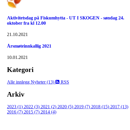
Aktivitetsdag på Fiskumhytta - UT I SKOGEN - søndag 24.
oktober fra kl 12.00
21.10.2021
Årsmøteinnkallig 2021
10.01.2021
Kategori
Alle innlegg
Nyheter (13)
RSS
Arkiv
2023 (1)
2022 (3)
2021 (2)
2020 (5)
2019 (7)
2018 (15)
2017 (13)
2016 (7)
2015 (7)
2014 (4)