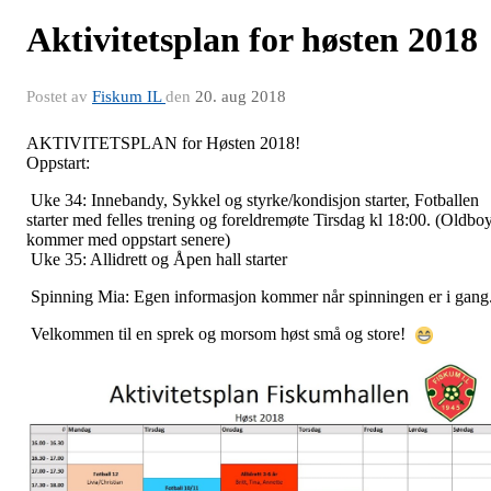
Aktivitetsplan for høsten 2018
Postet av
Fiskum IL
den
20. aug 2018
AKTIVITETSPLAN for Høsten 2018!
Oppstart:
Uke 34: Innebandy, Sykkel og styrke/kondisjon starter, Fotballen
starter med felles trening og foreldremøte Tirsdag kl 18:00. (Oldbo
kommer med oppstart senere)
Uke 35: Allidrett og Åpen hall starter
Spinning Mia: Egen informasjon kommer når spinningen er i gang
Velkommen til en sprek og morsom høst små og store!