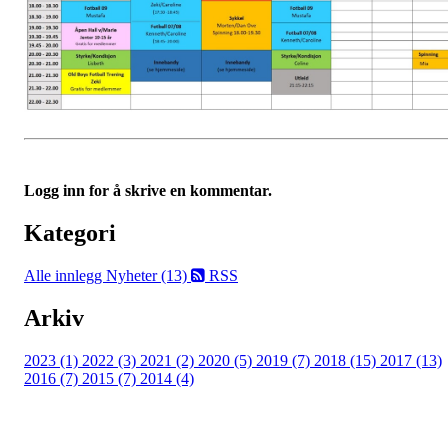
Logg inn for å skrive en kommentar.
Kategori
Alle innlegg
Nyheter (13)
RSS
Arkiv
2023 (1)
2022 (3)
2021 (2)
2020 (5)
2019 (7)
2018 (15)
2017 (13)
2016 (7)
2015 (7)
2014 (4)