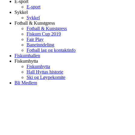
E-sport
E-sport
Sykkel
Sykkel
Fotball & Kunstgress
Fotball & Kunstgress
Fiskum Cup 2019
Fair Play
Baneinndeling
Fotball lag og kontaktinfo
Fiskumhallen
Fiskumhytta
Fiskumhytta
Hall Hyttas historie
Ski og Løypekomite
Bli Medlem