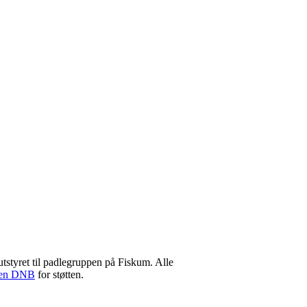
utstyret til padlegruppen på Fiskum. Alle
lsen DNB
for støtten.