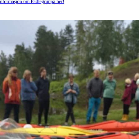
informasjon om Padlegruppa her!