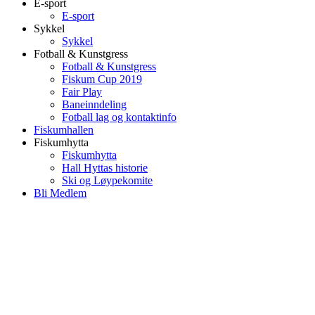
E-sport
E-sport
Sykkel
Sykkel
Fotball & Kunstgress
Fotball & Kunstgress
Fiskum Cup 2019
Fair Play
Baneinndeling
Fotball lag og kontaktinfo
Fiskumhallen
Fiskumhytta
Fiskumhytta
Hall Hyttas historie
Ski og Løypekomite
Bli Medlem