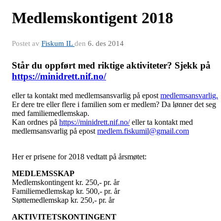
Medlemskontigent 2018
Postet av
Fiskum IL
den
6. des 2014
Står du oppført med riktige aktiviteter? Sjekk på
https://minidrett.nif.no/
eller ta kontakt med medlemsansvarlig på epost
medlemsansvarlig.
Er dere tre eller flere i familien som er medlem? Da lønner det seg
med familiemedlemskap.
Kan ordnes på
https://minidrett.nif.no/
eller ta kontakt med
medlemsansvarlig på epost
medlem.fiskumil@gmail.com
Her er prisene for 2018 vedtatt på årsmøtet:
MEDLEMSSKAP
Medlemskontingent kr. 250,- pr. år
Familiemedlemskap kr. 500,- pr. år
Støttemedlemskap kr. 250,- pr. år
AKTIVITETSKONTINGENT