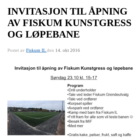
INVITASJON TIL ÅPNING
AV FISKUM KUNSTGRESS
OG LØPEBANE
Postet av
Fiskum IL
den
14. okt 2016