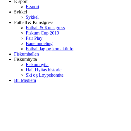
E-sport
E-sport
Sykkel
Sykkel
Fotball & Kunstgress
Fotball & Kunstgress
Fiskum Cup 2019
Fair Play
Baneinndeling
Fotball lag og kontaktinfo
Fiskumhallen
Fiskumhytta
Fiskumhytta
Hall Hyttas historie
Ski og Løypekomite
Bli Medlem