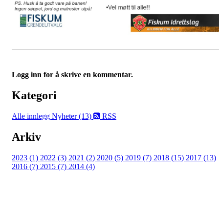
Logg inn for å skrive en kommentar.
Kategori
Alle innlegg
Nyheter (13)
RSS
Arkiv
2023 (1)
2022 (3)
2021 (2)
2020 (5)
2019 (7)
2018 (15)
2017 (13)
2016 (7)
2015 (7)
2014 (4)