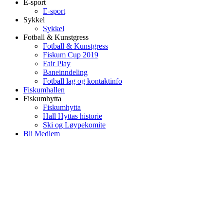
E-sport
E-sport
Sykkel
Sykkel
Fotball & Kunstgress
Fotball & Kunstgress
Fiskum Cup 2019
Fair Play
Baneinndeling
Fotball lag og kontaktinfo
Fiskumhallen
Fiskumhytta
Fiskumhytta
Hall Hyttas historie
Ski og Løypekomite
Bli Medlem