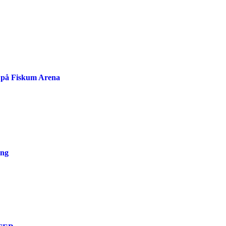
 på Fiskum Arena
ong