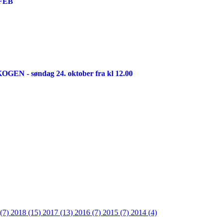
FEB
KOGEN - søndag 24. oktober fra kl 12.00
 (7)
2018 (15)
2017 (13)
2016 (7)
2015 (7)
2014 (4)