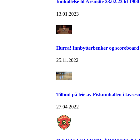
Innkallelse til Årsmøte 23.02.23 kl 1900
13.01.2023
Hurra! Innbytterbenker og scoreboard
25.11.2022
Tilbud på leie av Fiskumhallen i lavses
27.04.2022